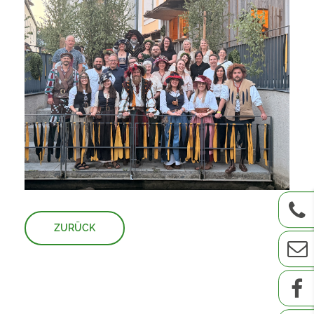
ZURÜCK