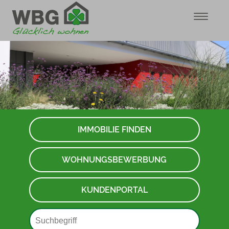
IMMOBILIE FINDEN
WOHNUNGSBEWERBUNG
KUNDENPORTAL