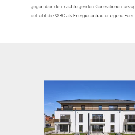
gegenüber den nachfolgenden Generationen bezügl
betreibt die WBG als Energiecontractor eigene Fer