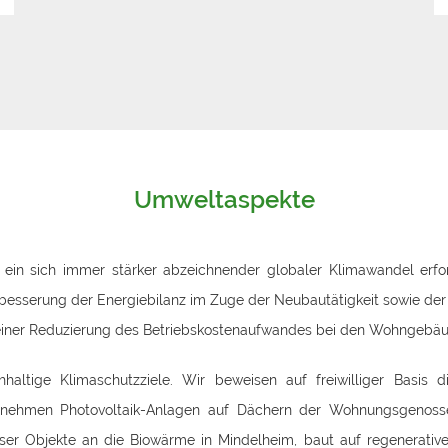
Umweltaspekte
 ein sich immer stärker abzeichnender globaler Klimawandel erfo
besserung der Energiebilanz im Zuge der Neubautätigkeit sowie der M
einer Reduzierung des Betriebskostenaufwandes bei den Wohngebä
haltige Klimaschutzziele. Wir beweisen auf freiwilliger Basis d
rnehmen Photovoltaik-Anlagen auf Dächern der Wohnungsgenosse
er Objekte an die Biowärme in Mindelheim, baut auf regenerative