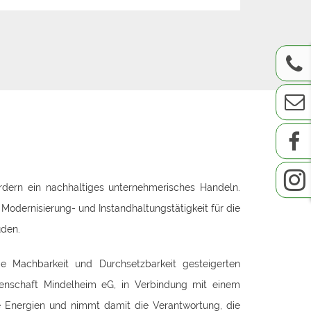
Weite
rdern ein nachhaltiges unternehmerisches Handeln.
odernisierung- und Instandhaltungstätigkeit für die
uden.
ie Machbarkeit und Durchsetzbarkeit gesteigerten
nschaft Mindelheim eG, in Verbindung mit einem
 Energien und nimmt damit die Verantwortung, die