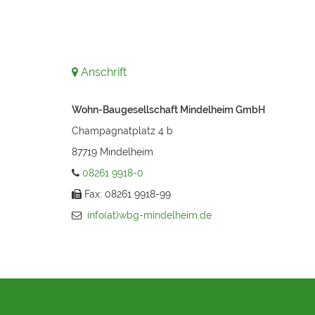
Anschrift
Wohn-Baugesellschaft Mindelheim GmbH
Champagnatplatz 4 b
87719 Mindelheim
08261 9918-0
Fax: 08261 9918-99
info(at)wbg-mindelheim.de