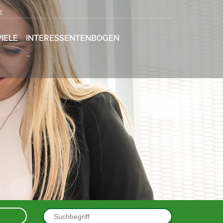
E
IELE
INTERESSENTENBOGEN