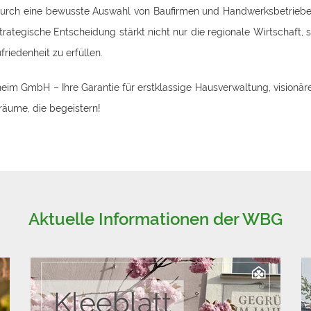
durch eine bewusste Auswahl von Baufirmen und Handwerksbetrieben.
ategische Entscheidung stärkt nicht nur die regionale Wirtschaft,
iedenheit zu erfüllen.
eim GmbH – Ihre Garantie für erstklassige Hausverwaltung, visionä
räume, die begeistern!
Aktuelle Informationen der WBG