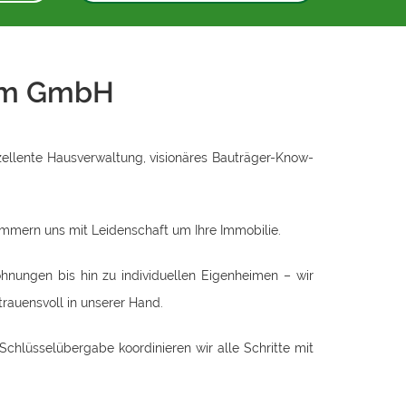
eim GmbH
zellente Hausverwaltung, visionäres Bauträger-Know-
mmern uns mit Leidenschaft um Ihre Immobilie.
hnungen bis hin zu individuellen Eigenheimen – wir
auensvoll in unserer Hand.
hlüsselübergabe koordinieren wir alle Schritte mit