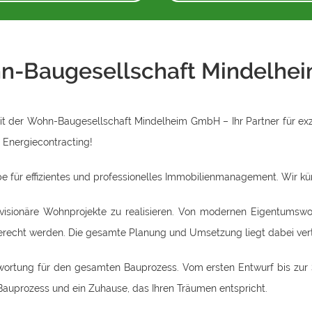
n-Baugesellschaft Mindelh
it der Wohn-Baugesellschaft Mindelheim GmbH – Ihr Partner für ex
Energiecontracting!
 für effizientes und professionelles Immobilienmanagement. Wir kü
 visionäre Wohnprojekte zu realisieren. Von modernen Eigentumswo
recht werden. Die gesamte Planung und Umsetzung liegt dabei vertr
rtung für den gesamten Bauprozess. Vom ersten Entwurf bis zur Sc
r Bauprozess und ein Zuhause, das Ihren Träumen entspricht.