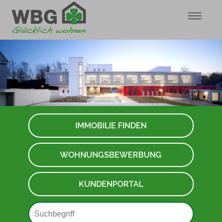
IMMOBILIE FINDEN
WOHNUNGSBEWERBUNG
KUNDENPORTAL