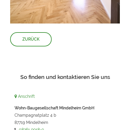
ZURÜCK
So finden und kontaktieren Sie uns
Anschrift
Wohn-Baugesellschaft Mindelheim GmbH
Champagnatplatz 4 b
87719 Mindelheim
08261 9918-0